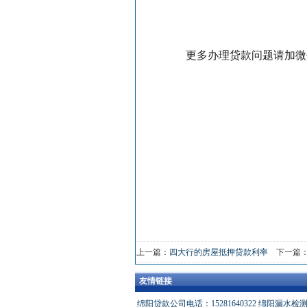
更多办理贷款问题请加微信：qi
上一篇：
四大行的房屋抵押贷款利率
下一篇
友情链接
绵阳贷款公司电话：15281640322
绵阳漏水检