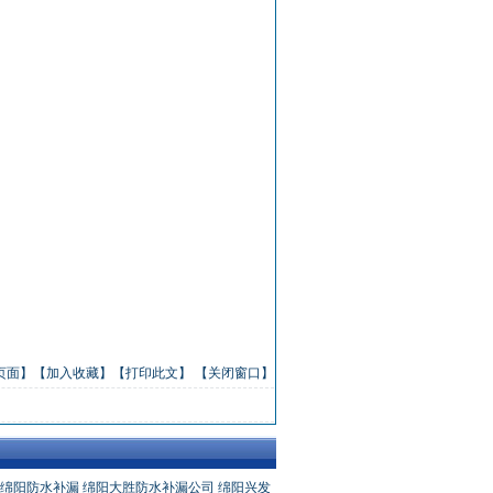
页面】
【加入收藏】
【打印此文】
【关闭窗口】
绵阳防水补漏
绵阳大胜防水补漏公司
绵阳兴发