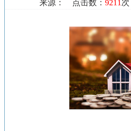
来源： 点击数：
9211
次 